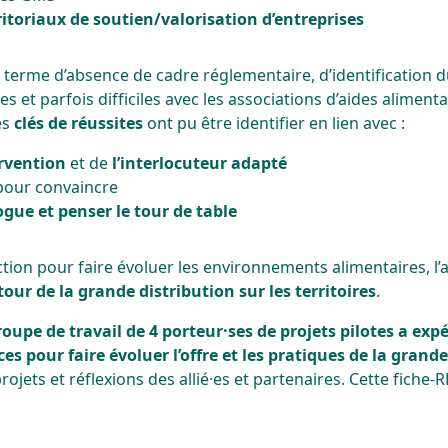
rritoriaux de soutien/valorisation d’entreprises
 terme d’absence de cadre réglementaire, d’identification du
ues et parfois difficiles avec les associations d’aides alimenta
es
clés de réussites
ont pu être identifier en lien avec :
ervention
et de
l’interlocuteur adapté
our convaincre
ogue et penser le tour de table
ion pour faire évoluer les environnements alimentaires, l’a
our de la grande distribution sur les territoires
.
oupe de travail de 4 porteur·ses de projets pilotes a expé
es pour faire évoluer l’offre et les pratiques de la grande
rojets et réflexions des allié·es et partenaires. Cette fiche-