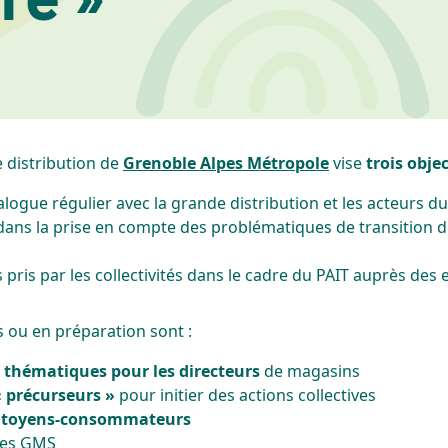
e distribution de
Grenoble Alpes Métropole
vise
trois obje
logue régulier avec la grande distribution et les acteurs du t
dans la prise en compte des problématiques de transition du 
ris par les collectivités dans le cadre du PAIT auprès des 
s ou en préparation sont :
fs thématiques pour les directeurs
de magasins
 précurseurs »
pour initier des actions collectives
itoyens-consommateurs
les GMS