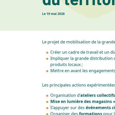
Le
19 mai 2026
Le projet de mobilisation de la grand
Créer un cadre de travail et un dia
Impliquer la grande distribution 
produits locaux ;
Mettre en avant les engagements p
Les principales actions expérimentée
Organisation d’
ateliers collecti
Mise en lumière des magasins «
S’appuyer sur des
événements c
Organiser des
formations
pour 