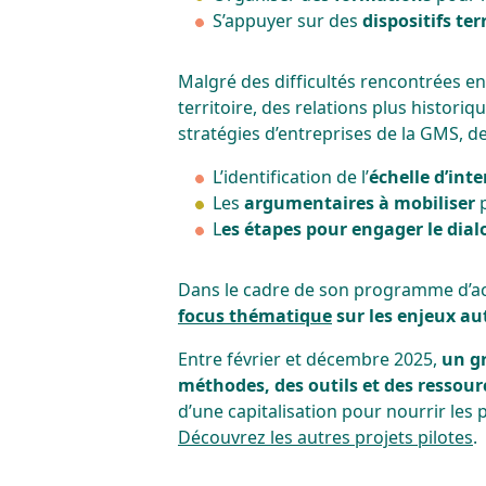
S’appuyer sur des
dispositifs te
Malgré des difficultés rencontrées en
territoire, des relations plus historiq
stratégies d’entreprises de la GMS, d
L’identification de l’
échelle d’int
Les
argumentaires à mobiliser
p
L
es étapes pour engager le dial
Dans le cadre de son programme d’act
focus thématique
sur les enjeux aut
Entre février et décembre 2025,
un gr
méthodes, des outils et des ressourc
d’une capitalisation pour nourrir les p
Découvrez les autres projets pilotes
.