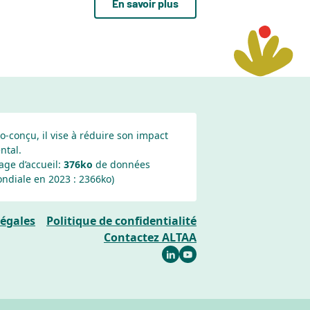
En savoir plus
co-conçu, il vise à réduire son impact
ntal.
age d’accueil:
376ko
de données
ndiale en 2023 :
2366
ko)
égales
Politique de confidentialité
Contactez ALTAA