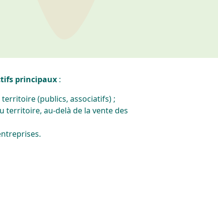
ctifs principaux
:
erritoire (publics, associatifs) ;
territoire, au-delà de la vente des
entreprises.